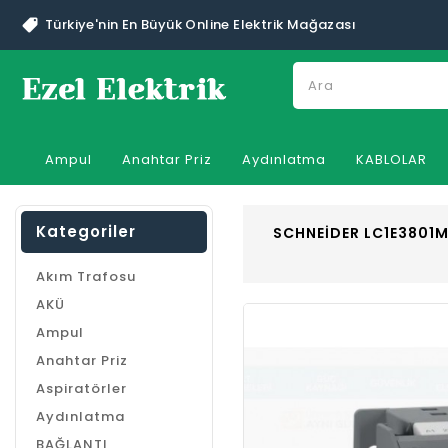
Türkiye'nin En Büyük Online Elektrik Mağazası
Ampul
Anahtar Priz
Aydınlatma
KABLOLAR
Kategoriler
SCHNEİDER LC1E3801
Akım Trafosu
AKÜ
Ampul
Anahtar Priz
Aspiratörler
Aydınlatma
BAĞLANTI