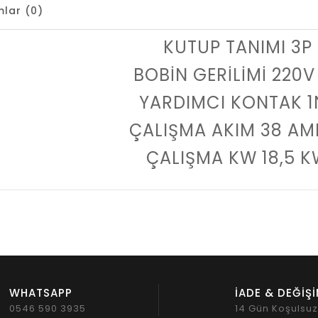
lar (0)
KUTUP TANIMI 3P
BOBİN GERİLİMİ 220V
YARDIMCI KONTAK 
ÇALIŞMA AKIM 38 A
ÇALIŞMA KW 18,5 
WHATSAPP
İADE & DEĞİŞ
0546 590 3935
14 Gün Koşulsu