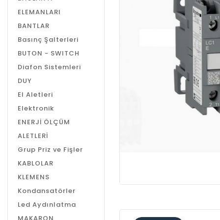
ELEMANLARI
BANTLAR
Basınç Şalterleri
BUTON - SWITCH
Diafon Sistemleri
DUY
El Aletleri
Elektronik
ENERJİ ÖLÇÜM
ALETLERİ
Grup Priz ve Fişler
KABLOLAR
KLEMENS
Kondansatörler
Led Aydınlatma
MAKARON