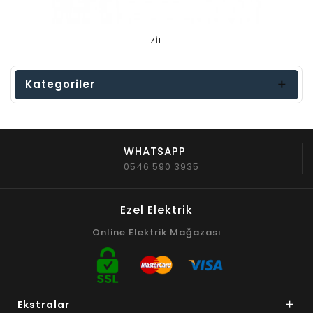
ZİL
Kategoriler
WHATSAPP
0546 590 3935
Ezel Elektrik
Online Elektrik Mağazası
Ekstralar