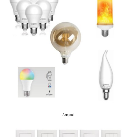
Ampul