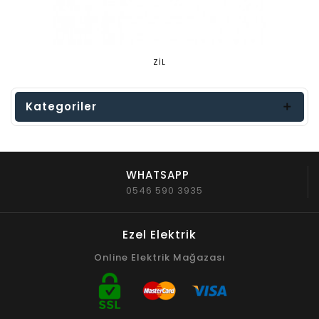
ZİL
Kategoriler
WHATSAPP
0546 590 3935
Ezel Elektrik
Online Elektrik Mağazası