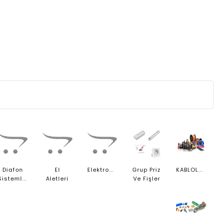
Elektronik
KABLOLAR
Diafon
El
Grup Priz
Sistemleri
Aletleri
Ve Fişler