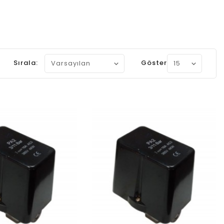
Sırala:
Göster: