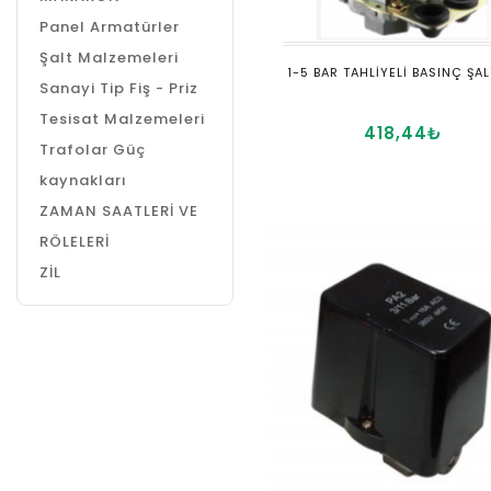
Panel Armatürler
Şalt Malzemeleri
1-5 BAR TAHLİYELİ BASINÇ ŞAL
Sanayi Tip Fiş - Priz
Tesisat Malzemeleri
418,44₺
Trafolar Güç
kaynakları
ZAMAN SAATLERİ VE
RÖLELERİ
ZİL