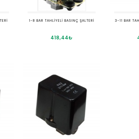
TERİ
1-8 BAR TAHLİYELİ BASINÇ ŞALTERİ
3-11 BAR TA
418,44₺