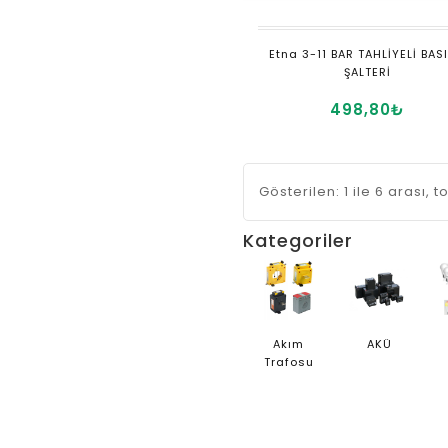
Etna 3-11 BAR TAHLİYELİ BAS
ŞALTERİ
498,80₺
Gösterilen: 1 ile 6 arası, 
Kategoriler
Akım
AKÜ
Trafosu