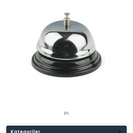
ZİL
Kategoriler