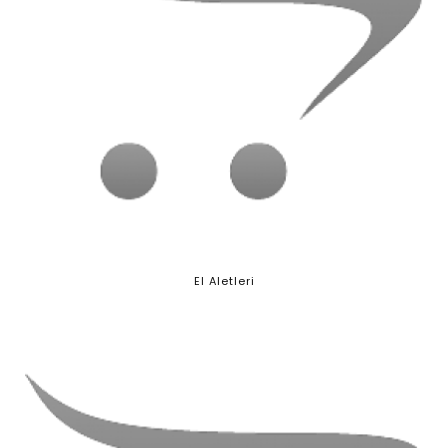
El Aletleri