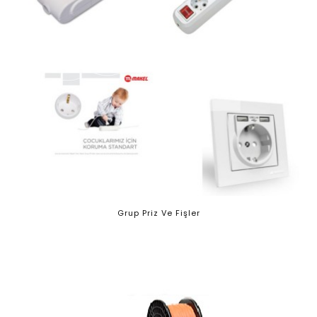
Grup Priz Ve Fişler