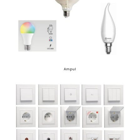
Ampul