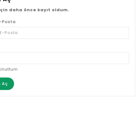
için daha önce kayıt oldum.
E-Posta
Unuttum