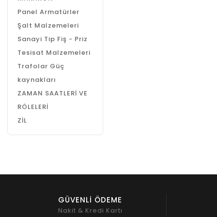
Panel Armatürler
Şalt Malzemeleri
Sanayi Tip Fiş - Priz
Tesisat Malzemeleri
Trafolar Güç
kaynakları
ZAMAN SAATLERİ VE
RÖLELERİ
ZİL
GÜVENLİ ÖDEME
Nakit & Kredi Kartı