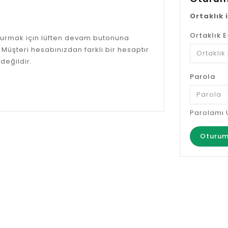
Ortaklık 
Ortaklık 
şturmak için lüften devam butonuna
ı Müşteri hesabınızdan farklı bir hesaptır
 değildir.
Parola
Parolamı 