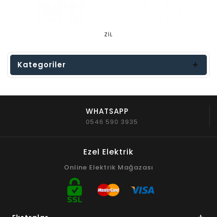
ZİL
Kategoriler
WHATSAPP
0546 590 3935
Ezel Elektrik
Online Elektrik Mağazası