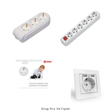
Grup Priz Ve Fişler