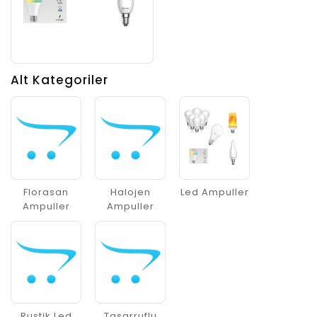
Alt Kategoriler
Florasan
Halojen
Led Ampuller
Ampuller
Ampuller
Rustik Led
Tasarruflu