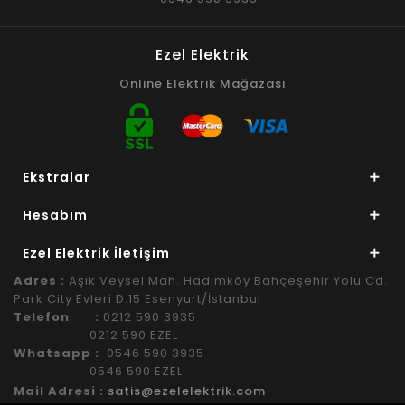
Ezel Elektrik
Online Elektrik Mağazası
Ekstralar
Hesabım
Ezel Elektrik İletişim
Adres :
Aşık Veysel Mah. Hadımköy Bahçeşehir Yolu Cd.
Park City Evleri D:15 Esenyurt/İstanbul
Telefon :
0212 590 3935
0212 590 EZEL
Whatsapp :
0546 590 3935
0546 590 EZEL
Mail Adresi :
satis@ezelelektrik.com