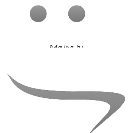
Diafon Sistemleri