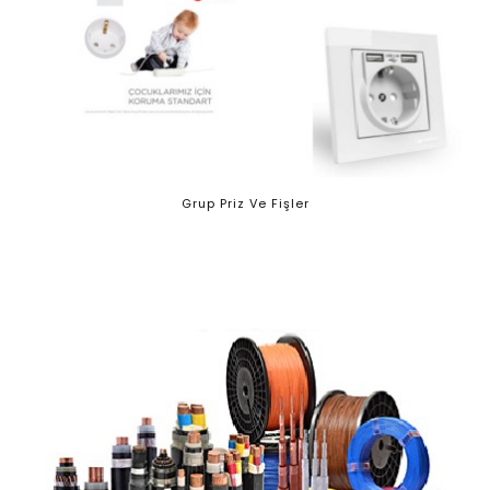
Grup Priz Ve Fişler