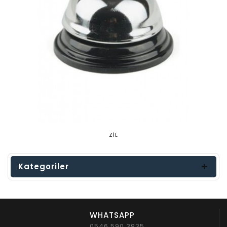
ZİL
Kategoriler
WHATSAPP
0546 590 3935