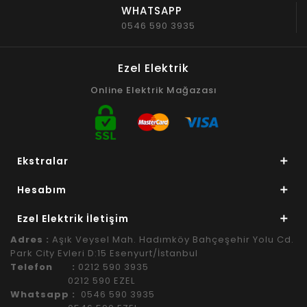
WHATSAPP
0546 590 3935
Ezel Elektrik
Online Elektrik Mağazası
Ekstralar
Hesabım
Ezel Elektrik İletişim
Adres :
Aşık Veysel Mah. Hadımköy Bahçeşehir Yolu Cd.
Park City Evleri D:15 Esenyurt/İstanbul
Telefon :
0212 590 3935
0212 590 EZEL
Whatsapp :
0546 590 3935