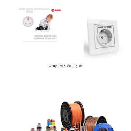
Grup Priz Ve Fişler