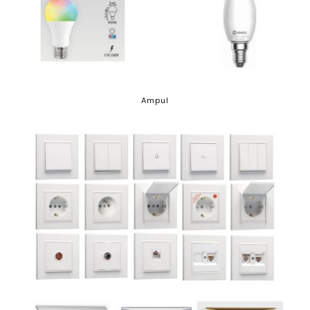
Ampul