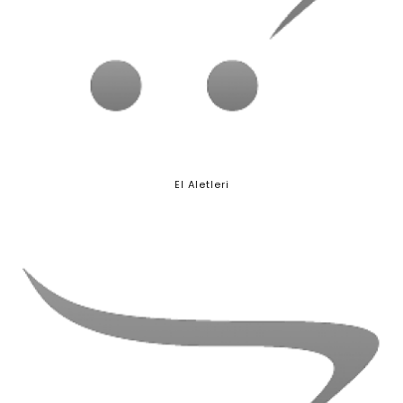
El Aletleri